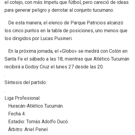
el cotejo, con más ímpetu que fútbol, pero careció de ideas
para generar peligro y derrotar al conjunto tucumano.
De esta manera, el elenco de Parque Patricios alcanzó
los cinco puntos en la tabla de posiciones, uno menos que
los dirigidos por Lucas Pusineri.
En la próxima jornada, el «Globo» se medirá con Colón en
Santa Fe el sábado a las 18, mientras que Atlético Tucumán
recibirá a Godoy Cruz el lunes 27 desde las 20.
.
Síntesis del partido:
.
Liga Profesional.
Huracán-Atlético Tucumán.
Fecha 4.
Estadio: Tomás Adolfo Ducó.
Árbitro: Ariel Penel.