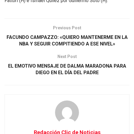
Fattori (H) e Ismael Quilez por Guillermo Soto (H).
Previous Post
FACUNDO CAMPAZZO: «QUIERO MANTENERME EN LA
NBA Y SEGUIR COMPITIENDO A ESE NIVEL»
Next Post
EL EMOTIVO MENSAJE DE DALMA MARADONA PARA
DIEGO EN EL DÍA DEL PADRE
Redacción Clic de Noticias