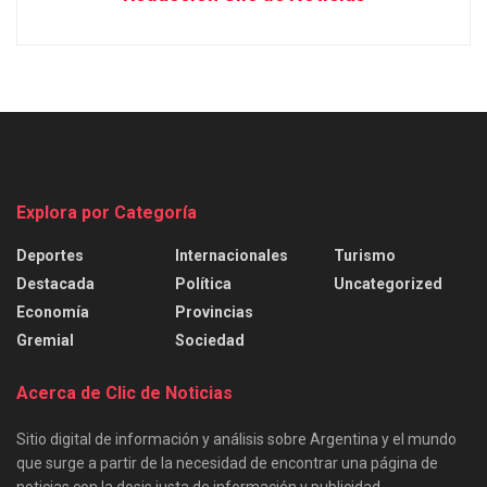
Explora por Categoría
Deportes
Internacionales
Turismo
Destacada
Política
Uncategorized
Economía
Provincias
Gremial
Sociedad
Acerca de Clic de Noticias
Sitio digital de información y análisis sobre Argentina y el mundo
que surge a partir de la necesidad de encontrar una página de
noticias con la dosis justa de información y publicidad.