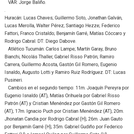
VAR: Jorge Baliño.
.
Huracán: Lucas Chaves; Guillermo Soto, Jonathan Galván,
Lucas Merolla, Walter Pérez; Santiago Hezze; Federico
Fattori, Franco Cristaldo; Benjamín Garré, Matías Cóccaro y
Rodrigo Cabral. DT: Diego Dabove.
Atlético Tucumán: Carlos Lampe; Martín Garay, Bruno
Bianchi, Nicolás Thaller, Gabriel Risso Patrón; Ramiro
Carrera, Guillermo Acosta, Gastón Gil Romero, Eugenio
Isnaldo, Augusto Lotti y Ramiro Ruiz Rodríguez. DT: Lucas
Pusineri.
Cambios en el segundo tiempo: 11m. Joaquín Pereyra por
Eugenio Isnaldo (AT), Matías Orihuela por Gabriel Risso
Patrón (AT) y Cristian Menéndez por Gastón Gil Romero
(AT); 17m. Ignacio Puch por Cristian Menéndez (AT); 20m.
Jhonatan Candia por Rodrigo Cabral (H); 26m. Juan Gauto
por Benjamín Garré (H); 35m. Gabriel Gudiño por Federico