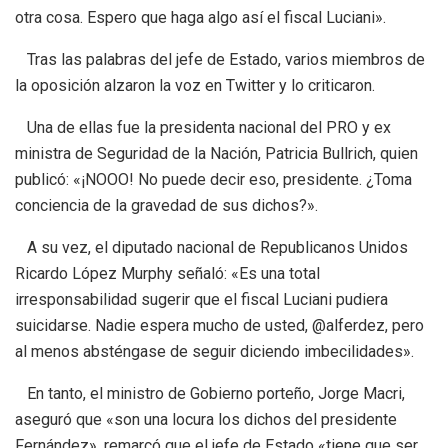
otra cosa. Espero que haga algo así el fiscal Luciani».
Tras las palabras del jefe de Estado, varios miembros de
la oposición alzaron la voz en Twitter y lo criticaron.
Una de ellas fue la presidenta nacional del PRO y ex
ministra de Seguridad de la Nación, Patricia Bullrich, quien
publicó: «¡NOOO! No puede decir eso, presidente. ¿Toma
conciencia de la gravedad de sus dichos?».
A su vez, el diputado nacional de Republicanos Unidos
Ricardo López Murphy señaló: «Es una total
irresponsabilidad sugerir que el fiscal Luciani pudiera
suicidarse. Nadie espera mucho de usted, @alferdez, pero
al menos absténgase de seguir diciendo imbecilidades».
En tanto, el ministro de Gobierno porteño, Jorge Macri,
aseguró que «son una locura los dichos del presidente
Fernández», remarcó que el jefe de Estado «tiene que ser