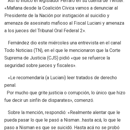
Así lo indicó el legislador Ferraro en su cuenta de Twitter:
«Mañana desde la Coalición Cívica vamos a denunciar al
Presidente de la Nación por instigación al suicidio y
amenaza de asesinato mafioso al Fiscal Luciani y amenaza
a los jueces del Tribunal Oral Federal 2».
Fernández dio este miércoles una entrevista en el canal
Todo Noticias (TN), en el que le mencionaron que la Corte
Suprema de Justicia (CJS) pidió «que se refuerce la
seguridad sobre jueces y fiscales».
«Le recomendaría (a Luciani) leer tratados de derecho
penal.
Por mucho que grite justicia o corrupción, lo único que hizo
fue decir un sinfín de disparates», comenzó.
Sobre la mención, respondió: «Realmente alentar que le
pueda pasar lo que le pasó a Nisman…hasta acá, lo que le
paso a Nisman es que se suicidó. Hasta acá no se probó