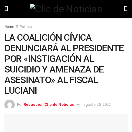
Home
Política
LA COALICIÓN CÍVICA
DENUNCIARÁ AL PRESIDENTE
POR «INSTIGACIÓN AL
SUICIDIO Y AMENAZA DE
ASESINATO» AL FISCAL
LUCIANI
Por
Redacción Clic de Noticias
agosto 25, 2022