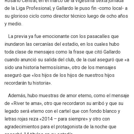
Rosario Central, en el marco de la vigésima sexta jornada
de la Liga Profesional, y Gallardo le puso fin -como local- a
su glorioso ciclo como director técnico luego de ocho años
y medio.
La previa ya fue emocionante con los pasacalles que
inundaron las cercanías del estadio, en los cuales hubo
toda clase de mensajes como la frase que citó Gallardo
cuando anunció su salida del club, de la cual aseguró que «a
sido una historia hermosísima», otro de los mensajes
aseguró que «los hijos de los hijos de nuestros hijos
recordarán tu historia».
Además, hubo muestras de amor eterno, como el mensaje
de «River te ama», otro que recordaron su arribó y que su
legado será eterno con el cartel que con fondo blanco y
letras rojas reza «2014 – para siempre» y otro con
agradecimientos para el protagonista de la noche que