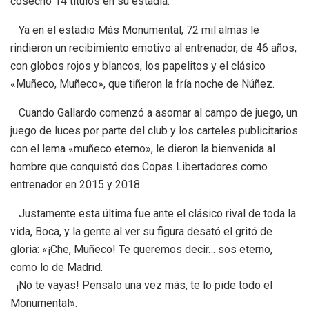
cosechó 14 títulos en su estadía.
Ya en el estadio Más Monumental, 72 mil almas le
rindieron un recibimiento emotivo al entrenador, de 46 años,
con globos rojos y blancos, los papelitos y el clásico
«Muñeco, Muñeco», que tiñeron la fría noche de Núñez.
Cuando Gallardo comenzó a asomar al campo de juego, un
juego de luces por parte del club y los carteles publicitarios
con el lema «muñeco eterno», le dieron la bienvenida al
hombre que conquistó dos Copas Libertadores como
entrenador en 2015 y 2018.
Justamente esta última fue ante el clásico rival de toda la
vida, Boca, y la gente al ver su figura desató el gritó de
gloria: «¡Che, Muñeco! Te queremos decir… sos eterno,
como lo de Madrid.
¡No te vayas! Pensalo una vez más, te lo pide todo el
Monumental».