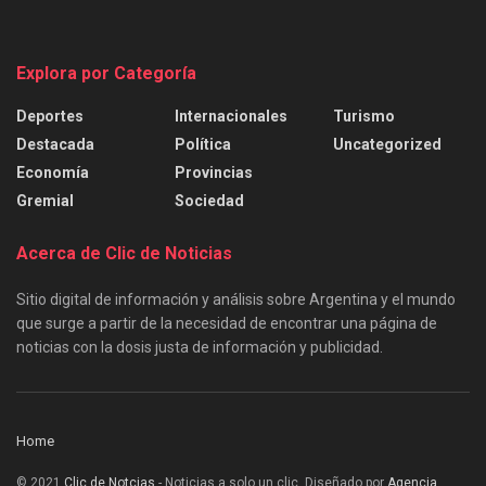
Explora por Categoría
Deportes
Internacionales
Turismo
Destacada
Política
Uncategorized
Economía
Provincias
Gremial
Sociedad
Acerca de Clic de Noticias
Sitio digital de información y análisis sobre Argentina y el mundo
que surge a partir de la necesidad de encontrar una página de
noticias con la dosis justa de información y publicidad.
Home
© 2021
Clic de Notcias
- Noticias a solo un clic. Diseñado por
Agencia