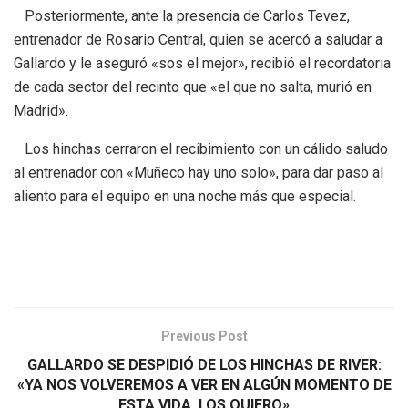
Posteriormente, ante la presencia de Carlos Tevez,
entrenador de Rosario Central, quien se acercó a saludar a
Gallardo y le aseguró «sos el mejor», recibió el recordatoria
de cada sector del recinto que «el que no salta, murió en
Madrid».
Los hinchas cerraron el recibimiento con un cálido saludo
al entrenador con «Muñeco hay uno solo», para dar paso al
aliento para el equipo en una noche más que especial.
Previous Post
GALLARDO SE DESPIDIÓ DE LOS HINCHAS DE RIVER:
«YA NOS VOLVEREMOS A VER EN ALGÚN MOMENTO DE
ESTA VIDA, LOS QUIERO»