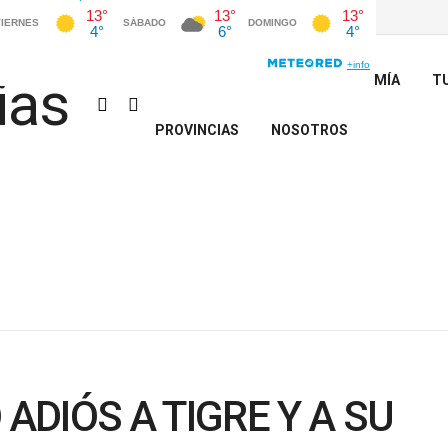
INICIO
POLÍTICA
ECONOMÍA
T
PROVINCIAS
NOSOTROS
 ADIÓS A TIGRE Y A SU