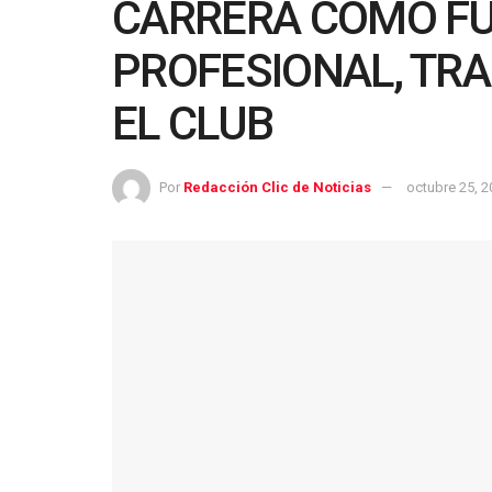
CARRERA COMO FU
PROFESIONAL, TR
EL CLUB
Por
Redacción Clic de Noticias
octubre 25, 2