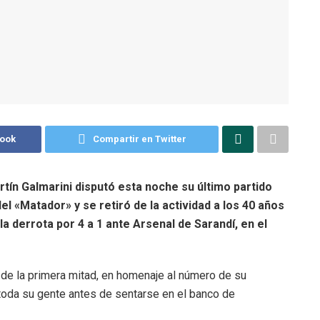
book
Compartir en Twitter
rtín Galmarini disputó esta noche su último partido
l «Matador» y se retiró de la actividad a los 40 años
la derrota por 4 a 1 ante Arsenal de Sarandí, en el
de la primera mitad, en homenaje al número de su
 toda su gente antes de sentarse en el banco de