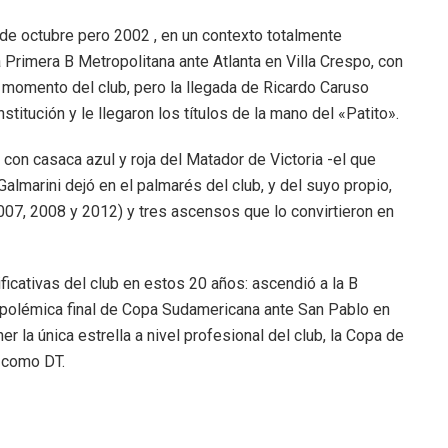
de octubre pero 2002 , en un contexto totalmente
la Primera B Metropolitana ante Atlanta en Villa Crespo, con
l momento del club, pero la llegada de Ricardo Caruso
stitución y le llegaron los títulos de la mano del «Patito».
n casaca azul y roja del Matador de Victoria -el que
Galmarini dejó en el palmarés del club, y del suyo propio,
07, 2008 y 2012) y tres ascensos que lo convirtieron en
icativas del club en estos 20 años: ascendió a la B
a polémica final de Copa Sudamericana ante San Pablo en
 la única estrella a nivel profesional del club, la Copa de
o como DT.