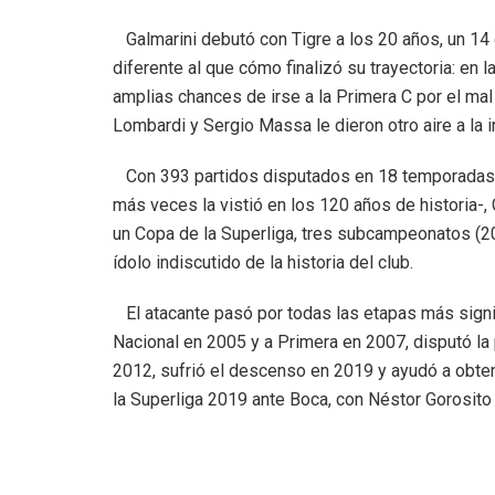
Galmarini debutó con Tigre a los 20 años, un 14 
diferente al que cómo finalizó su trayectoria: en 
amplias chances de irse a la Primera C por el ma
Lombardi y Sergio Massa le dieron otro aire a la in
Con 393 partidos disputados en 18 temporadas co
más veces la vistió en los 120 años de historia-, 
un Copa de la Superliga, tres subcampeonatos (20
ídolo indiscutido de la historia del club.
El atacante pasó por todas las etapas más signif
Nacional en 2005 y a Primera en 2007, disputó l
2012, sufrió el descenso en 2019 y ayudó a obtener
la Superliga 2019 ante Boca, con Néstor Gorosit