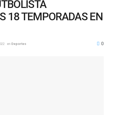
TBOLISTA
AS 18 TEMPORADAS EN
0
022
en
Deportes