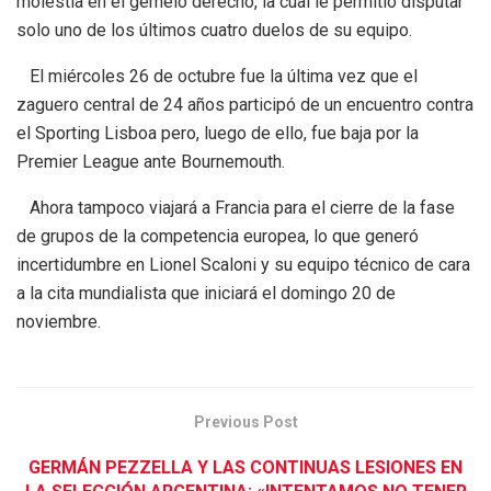
molestia en el gemelo derecho, la cual le permitió disputar
solo uno de los últimos cuatro duelos de su equipo.
El miércoles 26 de octubre fue la última vez que el
zaguero central de 24 años participó de un encuentro contra
el Sporting Lisboa pero, luego de ello, fue baja por la
Premier League ante Bournemouth.
Ahora tampoco viajará a Francia para el cierre de la fase
de grupos de la competencia europea, lo que generó
incertidumbre en Lionel Scaloni y su equipo técnico de cara
a la cita mundialista que iniciará el domingo 20 de
noviembre.
Previous Post
GERMÁN PEZZELLA Y LAS CONTINUAS LESIONES EN