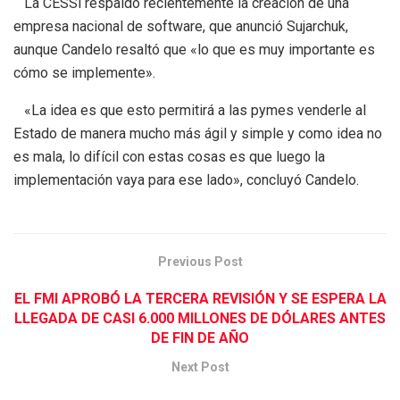
La CESSi respaldó recientemente la creación de una
empresa nacional de software, que anunció Sujarchuk,
aunque Candelo resaltó que «lo que es muy importante es
cómo se implemente».
«La idea es que esto permitirá a las pymes venderle al
Estado de manera mucho más ágil y simple y como idea no
es mala, lo difícil con estas cosas es que luego la
implementación vaya para ese lado», concluyó Candelo.
Previous Post
EL FMI APROBÓ LA TERCERA REVISIÓN Y SE ESPERA LA
LLEGADA DE CASI 6.000 MILLONES DE DÓLARES ANTES
DE FIN DE AÑO
Next Post