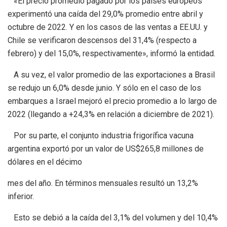
«El precio promedio pagado por los países europeos
experimentó una caída del 29,0% promedio entre abril y
octubre de 2022. Y en los casos de las ventas a EE.UU. y
Chile se verificaron descensos del 31,4% (respecto a
febrero) y del 15,0%, respectivamente», informó la entidad.
A su vez, el valor promedio de las exportaciones a Brasil
se redujo un 6,0% desde junio. Y sólo en el caso de los
embarques a Israel mejoró el precio promedio a lo largo de
2022 (llegando a +24,3% en relación a diciembre de 2021).
Por su parte, el conjunto industria frigorífica vacuna
argentina exportó por un valor de US$265,8 millones de
dólares en el décimo
mes del año. En términos mensuales resultó un 13,2%
inferior.
Esto se debió a la caída del 3,1% del volumen y del 10,4%