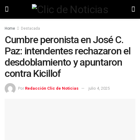
Home
Destacada
Cumbre peronista en José C.
Paz: intendentes rechazaron el
desdoblamiento y apuntaron
contra Kicillof
Por
Redacción Clic de Noticias
julio 4, 2025