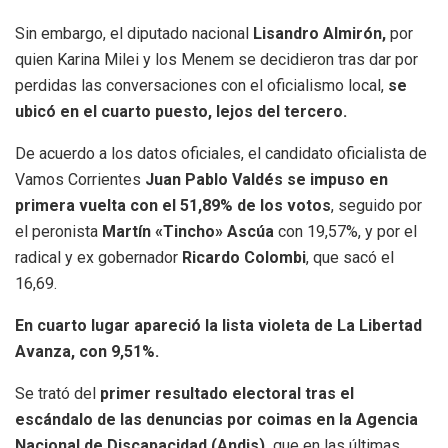
Sin embargo, el diputado nacional
Lisandro Almirón,
por
quien Karina Milei y los Menem se decidieron tras dar por
perdidas las conversaciones con el oficialismo local,
se
ubicó en el cuarto puesto, lejos del tercero.
De acuerdo a los datos oficiales, el candidato oficialista de
Vamos Corrientes
Juan Pablo Valdés se impuso en
primera vuelta con el 51,89% de los votos
, seguido por
el peronista
Martín «Tincho» Ascúa
con 19,57%, y por el
radical y ex gobernador
Ricardo Colombi
, que sacó el
16,69.
En cuarto lugar apareció la lista violeta de La Libertad
Avanza, con 9,51%.
Se trató del
primer resultado electoral tras el
escándalo de las denuncias por coimas en la Agencia
Nacional de Discapacidad (Andis),
que en las últimas