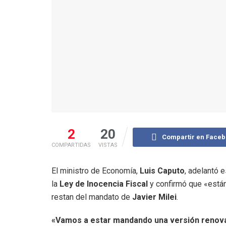
2
20
Compartir en Face
COMPARTIDAS
VISTAS
El ministro de Economía,
Luis Caputo
, adelantó 
la
Ley de Inocencia Fiscal
y confirmó que «están
restan del mandato de
Javier Milei
.
«Vamos a estar mandando una versión renovad