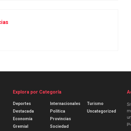
cias
Explora por Categoría
A
Deportes
Internacionales
Turismo
Si
mu
Destacada
Política
Uncategorized
un
Economía
Provincias
pu
Gremial
Sociedad