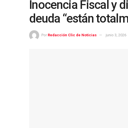
Inocencia Fiscal y d
deuda “están totalm
Por
Redacción Clic de Noticias
junio 3, 2026