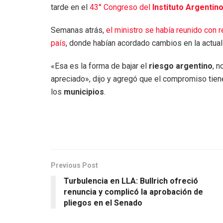
tarde en el
43° Congreso del
Instituto Argentin
Semanas atrás,
el ministro se había reunido con
país
, donde habían acordado cambios en la actual
«Esa es la forma de bajar el
riesgo argentino
, 
apreciado», dijo y agregó que el compromiso tie
los
municipios
.
Previous Post
Turbulencia en LLA: Bullrich ofreció
renuncia y complicó la aprobación de
pliegos en el Senado