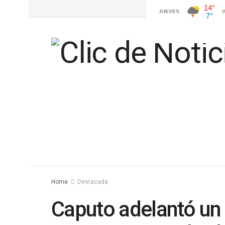
Home
Destacada
Caputo adelantó un