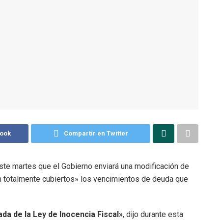
book
Compartir en Twitter
este martes que el Gobierno enviará una modificación de
 totalmente cubiertos» los vencimientos de deuda que
a de la Ley de Inocencia Fiscal»
, dijo durante esta