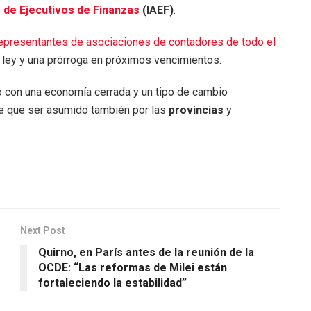
o de Ejecutivos de Finanzas
(IAEF)
.
 representantes de asociaciones de contadores de todo el
 ley y una prórroga en próximos vencimientos.
no con una economía cerrada y un tipo de cambio
ne que ser asumido también por las
provincias
y
Next Post
Quirno, en París antes de la reunión de la
OCDE: “Las reformas de Milei están
fortaleciendo la estabilidad”