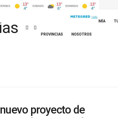
INICIO
POLÍTICA
ECONOMÍA
T
PROVINCIAS
NOSOTROS
 nuevo proyecto de