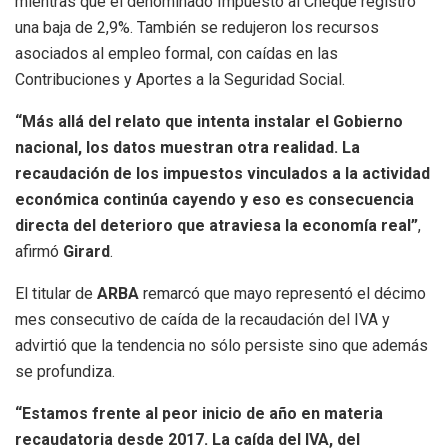
mientras que el denominado Impuesto al Cheque registró
una baja de 2,9%. También se redujeron los recursos
asociados al empleo formal, con caídas en las
Contribuciones y Aportes a la Seguridad Social.
“Más allá del relato que intenta instalar el Gobierno
nacional, los datos muestran otra realidad. La
recaudación de los impuestos vinculados a la actividad
económica continúa cayendo y eso es consecuencia
directa del deterioro que atraviesa la economía real”
,
afirmó
Girard
.
El titular de
ARBA
remarcó que mayo representó el décimo
mes consecutivo de caída de la recaudación del IVA y
advirtió que la tendencia no sólo persiste sino que además
se profundiza.
“Estamos frente al peor inicio de año en materia
recaudatoria desde 2017. La caída del IVA, del