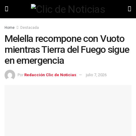
Home
Destacada
Melella recompone con Vuoto
mientras Tierra del Fuego sigue
en emergencia
Por
Redacción Clic de Noticias
julio 7, 2026