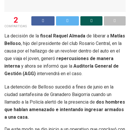
2
COMPARTIDAS
La decisión de la
fiscal Raquel Almada
de liberar a
Matías
Belloso
, hijo del presidente del club Rosario Central, en la
causa por el hallazgo de un revolver dentro del auto en el
que viaja el joven, generó
repercusiones de manera
interna
y ahora se informó que la
Auditoría General de
Gestión (AGG)
intervendrá en el caso.
La detención de Belloso sucedió a fines de junio en la
ciudad santafesina de Granadero Baigorria cuando un
llamado a la Policía alertó de la presencia de
dos hombres
que habían amenazado e intentando ingresar armados
a una casa.
De este modo se dio inicio a un operativo que concluyó con