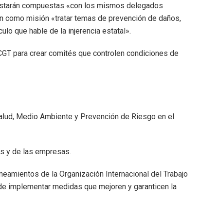
estarán compuestas «con los mismos delegados
án como misión «tratar temas de prevención de daños,
culo que hable de la injerencia estatal».
CGT para crear comités que controlen condiciones de
alud, Medio Ambiente y Prevención de Riesgo en el
s y de las empresas.
neamientos de la Organización Internacional del Trabajo
o de implementar medidas que mejoren y garanticen la