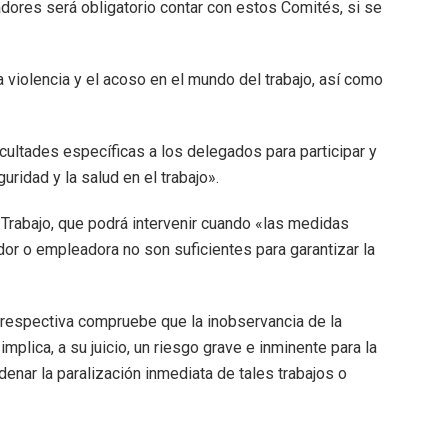
res será obligatorio contar con estos Comités, si se
 violencia y el acoso en el mundo del trabajo, así como
ltades específicas a los delegados para participar y
ridad y la salud en el trabajo».
 Trabajo, que podrá intervenir cuando «las medidas
or o empleadora no son suficientes para garantizar la
 respectiva compruebe que la inobservancia de la
plica, a su juicio, un riesgo grave e inminente para la
denar la paralización inmediata de tales trabajos o