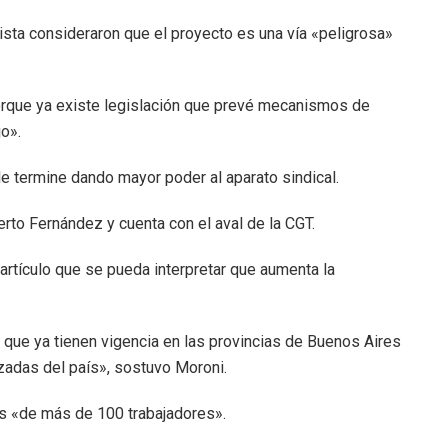
ta consideraron que el proyecto es una vía «peligrosa»
porque ya existe legislación que prevé mecanismos de
jo».
 termine dando mayor poder al aparato sindical.
rto Fernández y cuenta con el aval de la CGT.
artículo que se pueda interpretar que aumenta la
que ya tienen vigencia en las provincias de Buenos Aires
izadas del país», sostuvo Moroni.
s «de más de 100 trabajadores».