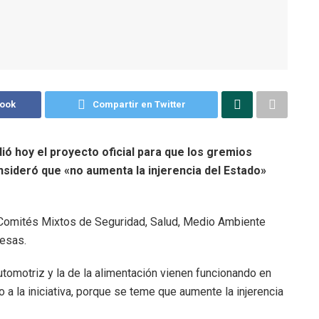
book
Compartir en Twitter
dió hoy el proyecto oficial para que los gremios
nsideró que «no aumenta la injerencia del Estado»
r Comités Mixtos de Seguridad, Salud, Medio Ambiente
resas.
tomotriz y la de la alimentación vienen funcionando en
o a la iniciativa, porque se teme que aumente la injerencia