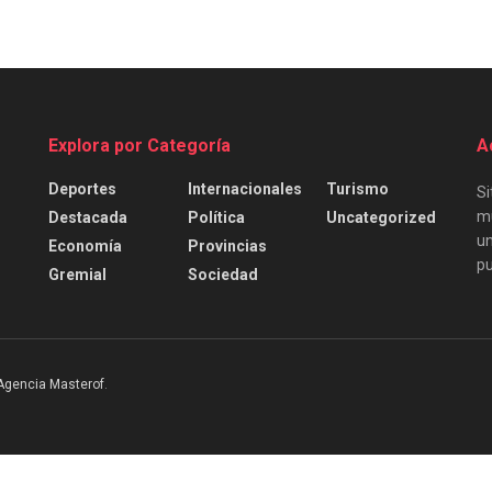
Explora por Categoría
A
Deportes
Internacionales
Turismo
Si
mu
Destacada
Política
Uncategorized
un
Economía
Provincias
pu
Gremial
Sociedad
Agencia Masterof
.