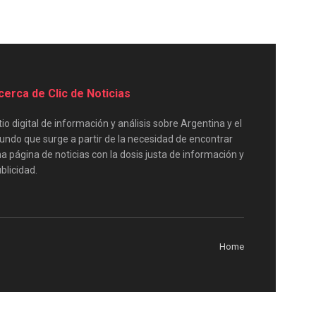
cerca de Clic de Noticias
tio digital de información y análisis sobre Argentina y el
ndo que surge a partir de la necesidad de encontrar
a página de noticias con la dosis justa de información y
blicidad.
Home