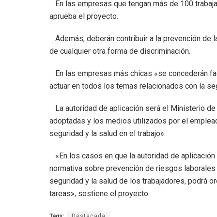
En las empresas que tengan más de 100 trabajado
aprueba el proyecto.
Además, deberán contribuir a la prevención de la
de cualquier otra forma de discriminación.
En las empresas más chicas «se concederán facu
actuar en todos los temas relacionados con la segu
La autoridad de aplicación será el Ministerio de
adoptadas y los medios utilizados por el emplead
seguridad y la salud en el trabajo».
«En los casos en que la autoridad de aplicación
normativa sobre prevención de riesgos laborales im
seguridad y la salud de los trabajadores, podrá or
tareas», sostiene el proyecto.
Tags:
Destacada