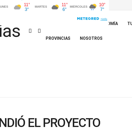
INICIO
POLÍTICA
ECONOMÍA
T
PROVINCIAS
NOSOTROS
NDIÓ EL PROYECTO