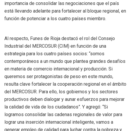
importancia de consolidar las negociaciones que el país
está llevando adelante para fortalecer al bloque regional, en
función de potenciar a los cuatro países miembro.
Al respecto, Funes de Rioja destacó el rol del Consejo
Industrial del MERCOSUR (CIM) en función de una
estrategia para los cuatro países socios: “somos
contemporáneos a un mundo que plantea grandes desafíos
en materia de comercio internacional y producción. Si
queremos ser protagonistas de peso en este mundo,
resulta clave fortalecer la cooperación regional en el ámbito
del MERCOSUR. Para ello, los gobiernos y los sectores
productivos deben dialogar y aunar esfuerzos para mejorar
la calidad de vida de los ciudadanos”. Y agregó: “Si
logramos consolidar las cadenas regionales de valor para
lograr una inserción internacional inteligente, vamos a
generar empleo de calidad para luchar contra la pobreza y