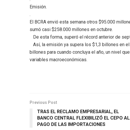
Emisión.
.
El BCRA envió esta semana otros $95.000 millone
sumó casi $258.000 millones en octubre.
De esta forma, superó el récord anterior de sep
Así, la emisión ya supera los $1,3 billones en el 
billones para cuando concluya el año, un nivel qu
variables macroeconómicas.
Previous Post
TRAS EL RECLAMO EMPRESARIAL, EL
BANCO CENTRAL FLEXIBILIZÓ EL CEPO AL
PAGO DE LAS IMPORTACIONES