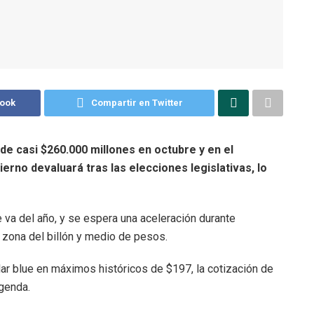
book
Compartir en Twitter
de casi $260.000 millones en octubre y en el
erno devaluará tras las elecciones legislativas, lo
 va del año, y se espera una aceleración durante
a zona del billón y medio de pesos.
ar blue en máximos históricos de $197, la cotización de
agenda.