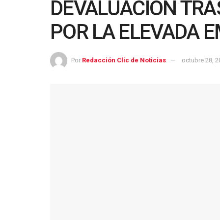
DEVALUACIÓN TRAS
POR LA ELEVADA 
Por
Redacción Clic de Noticias
octubre 28, 2