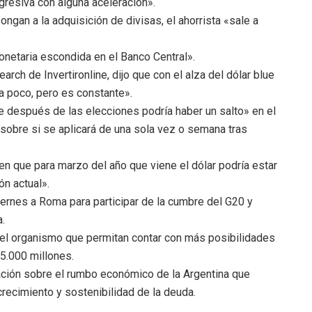
gresiva con alguna aceleración».
gan a la adquisición de divisas, el ahorrista «sale a
netaria escondida en el Banco Central».
ch de Invertironline, dijo que con el alza del dólar blue
 poco, pero es constante».
después de las elecciones podría haber un salto» en el
 sobre si se aplicará de una sola vez o semana tras
n que para marzo del año que viene el dólar podría estar
ón actual».
ernes a Roma para participar de la cumbre del G20 y
a.
el organismo que permitan contar con más posibilidades
45.000 millones.
ción sobre el rumbo económico de la Argentina que
recimiento y sostenibilidad de la deuda.