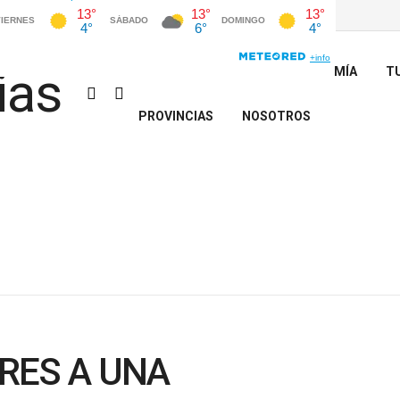
INICIO
POLÍTICA
ECONOMÍA
T
PROVINCIAS
NOSOTROS
RES A UNA