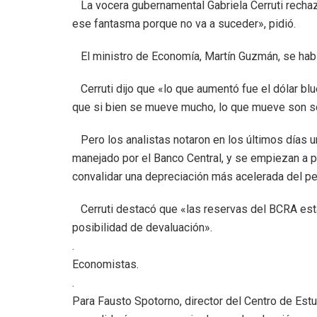
La vocera gubernamental Gabriela Cerruti rechaz
ese fantasma porque no va a suceder», pidió.
El ministro de Economía, Martín Guzmán, se hab
Cerruti dijo que «lo que aumentó fue el dólar blu
que si bien se mueve mucho, lo que mueve son só
Pero los analistas notaron en los últimos días u
manejado por el Banco Central, y se empiezan a pr
convalidar una depreciación más acelerada del p
Cerruti destacó que «las reservas del BCRA está
posibilidad de devaluación».
.
Economistas.
.
Para Fausto Spotorno, director del Centro de Est