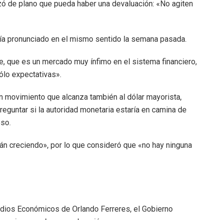
ó de plano que pueda haber una devaluación: «No agiten
ía pronunciado en el mismo sentido la semana pasada.
e, que es un mercado muy ínfimo en el sistema financiero,
lo expectativas».
n movimiento que alcanza también al dólar mayorista,
eguntar si la autoridad monetaria estaría en camina de
eso.
n creciendo», por lo que consideró que «no hay ninguna
udios Económicos de Orlando Ferreres, el Gobierno