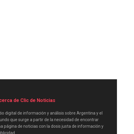
cerca de Clic de Noticias
tio digital de información y análisis sobre Argentina y el
ndo que surge a partir de la necesidad de encontrar
a página de noticias con la dosis justa de información y
blicidad.