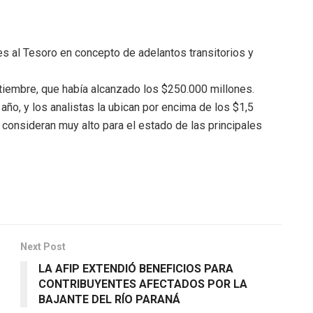
s al Tesoro en concepto de adelantos transitorios y
tiembre, que había alcanzado los $250.000 millones.
año, y los analistas la ubican por encima de los $1,5
e consideran muy alto para el estado de las principales
Next Post
LA AFIP EXTENDIÓ BENEFICIOS PARA
CONTRIBUYENTES AFECTADOS POR LA
BAJANTE DEL RÍO PARANÁ