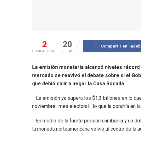
2
20
Compartir en Face
COMPARTIDAS
VISTAS
La emisión monetaria alcanzó niveles récord 
mercado se reavivó el debate sobre si el Gobi
que debió salir a negar la Casa Rosada.
La emisión ya supera los $1,3 billones en lo que
noviembre -mes electoral-, lo que la pondría en l
En medio de la fuerte presión cambiaria y un dól
la moneda norteamericana volvió al centro de la 