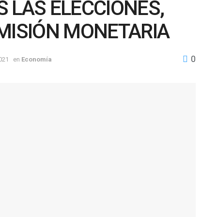
 LAS ELECCIONES,
EMISIÓN MONETARIA
0
021
en
Economía