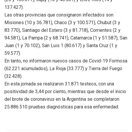
137.427).
Las otras provincias que consignaron infectados son
Misiones (10 y 36.781), Chaco (3 y 100.571), Chubut (3 y
83.770), Santiago del Estero (3 y 81.718), Corrientes (2 y
94.581), La Pampa (2 y 68.741), Catamarca (1 y 51.587), San
Juan (1 y 70.102), San Luis 1 (80.617) y Santa Cruz (1 y
59.577).
En tanto, no informaron nuevos casos de Covid-19 Formosa
(62.221 acumulados), La Rioja (33.777) y Tierra del Fuego
(32.428).
En esta jornada se realizaron 31.871 testeos, con una
positividad de 3,44 por ciento, mientras que desde el inicio
del brote de coronavirus en la Argentina se completaron
25.886.510 pruebas diagnósticas para esa enfermedad.