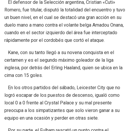
El defensor de la Selección argentina, Cristian «Cuti»
Romero, fue titular, disputó la totalidad del encuentro y tuvo
un buen nivel, en el cual se destacó una gran acción en su
duelo mano a mano contra el volante belga Amadou Onana,
cuando en el sector izquierdo del área fue interceptado
rápidamente por el cordobés que cortó el ataque.
Kane, con su tanto llegó a su novena conquista en el
certamen y es el segundo máximo goleador de la liga
inglesa, por detrás del Erling Haaland, quien se ubica en la
cima con 15 goles.
En los otros partidos del sábado, Leicester City que no
logró escapar de los puestos de descenso, igualó como
local 0 a 0 frente al Crystal Palace y su mal presente
preocupa a los simpatizantes que solo vieron ganar a su
equipo en una ocasión y perder en otras siete.
Por su parte, el Fulham rescató un punto contra el