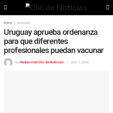
Home
Sociedad
Uruguay aprueba ordenanza
para que diferentes
profesionales puedan vacunar
Por
Redacción Clic de Noticias
julio 7, 2026